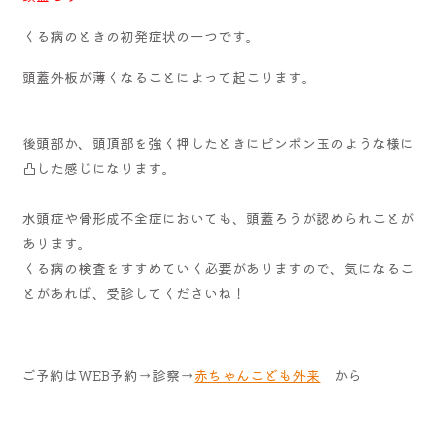
くる病のときの初発症状の一つです。
頭蓋外板が薄くなることによって起こります。
後頭部か、頭頂部を強く押したときにピンポン玉のような様に
凸した感じになります。
水頭症や骨形成不全症においても、頭蓋ろうが認められことが
あります。
くる病の検査をすすめていく必要がありますので、気になるこ
とがあれば、受診してくださいね！
ご予約はWEB予約→診察→
赤ちゃんこども外来
から