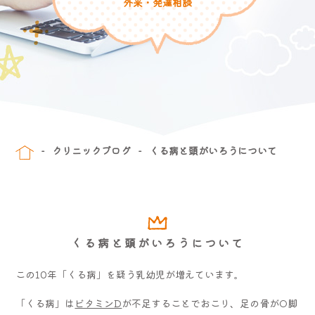
外来・発達相談
クリニックブログ
くる病と頭がいろうについて
くる病と頭がいろうについて
この10年「くる病」を疑う乳幼児が増えています。
「くる病」は
ビタミンD
が不足することでおこり、足の骨がO脚