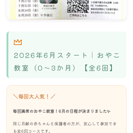
2026年6月スタート｜おやこ
教室（0～3か月）【全6回】
＼毎回大人気！／
毎回満席のおやこ教室！6月の日程が決まりました✨
同じ月齢の赤ちゃんと保護者の方が、安心して参加でき
る全6回コースです。