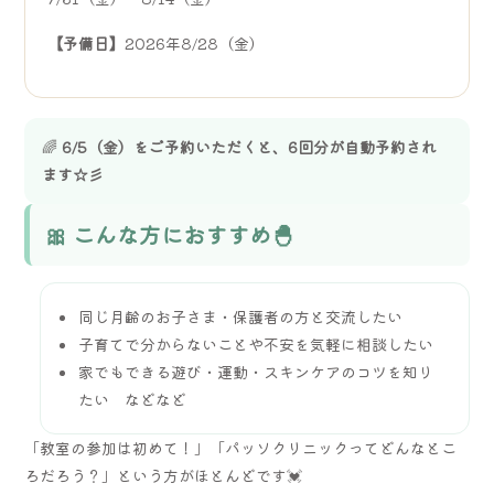
【予備日】
2026年8/28（金）
🌈
6/5（金）をご予約いただくと、6回分が自動予約され
ます☆彡
🎀 こんな方におすすめ🐣
同じ月齢のお子さま・保護者の方と交流したい
子育てで分からないことや不安を気軽に相談したい
家でもできる遊び・運動・スキンケアのコツを知り
たい などなど
「教室の参加は初めて！」「パッソクリニックってどんなとこ
ろだろう？」という方がほとんどです💓