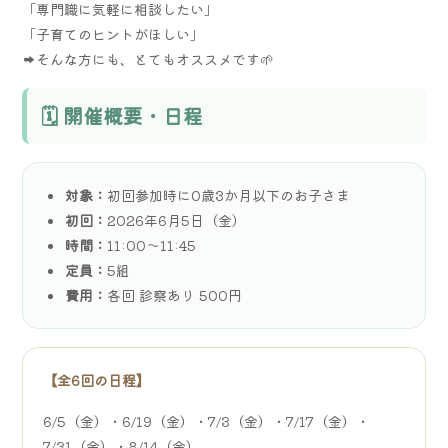
「専門職に気軽に相談したい」
「子育てのヒントがほしい」
➡そんな方にも、とてもオススメです🌱
🗓️ 開催概要・日程
対象：
初回参加時に0歳3か月以下のお子さま
初回：
2026年6月5日（金）
時間：
11:00～11:45
定員：
5組
費用：
各回 診察あり 500円
【全6回の日程】
6/5（金）・6/19（金）・7/3（金）・7/17（金）・
7/31（金）・8/14（金）