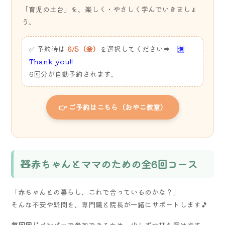
「育児の土台」を、楽しく・やさしく学んでいきましょ
う。
✅ 予約時は
6/5（金）
を選択してください➡
🈵
Thank you!!
6回分が自動予約されます。
👉 ご予約はこちら（おやこ教室）
🧸赤ちゃんとママのための全6回コース
「赤ちゃんとの暮らし、これで合っているのかな？」
そんな不安や疑問を、専門職と院長が一緒にサポートします🎵