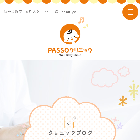
おやこ教室 6月スタート生 🈵Thank you!!
tog
nav
クリニックブログ