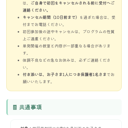
は、
ご自身で初回をキャンセルされる前に受付へご
連絡ください。
キャンセル期間（10日前まで）
を過ぎた場合は、受
付までお電話ください。
初回参加後の途中キャンセルは、プログラムの性質
上ご遠慮ください。
単発開催の教室と内容が一部重なる場合がありま
す。
体調不良などの急なお休みは、必ずご連絡くださ
い。
付き添いは、お子さま1人につき保護者1名さま
でお
願いいたします。
🧾 共通事項