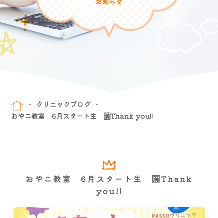
お知らせ
クリニックブログ
おやこ教室 6月スタート生 🈵Thank you!!
おやこ教室 6月スタート生 🈵Thank
you!!