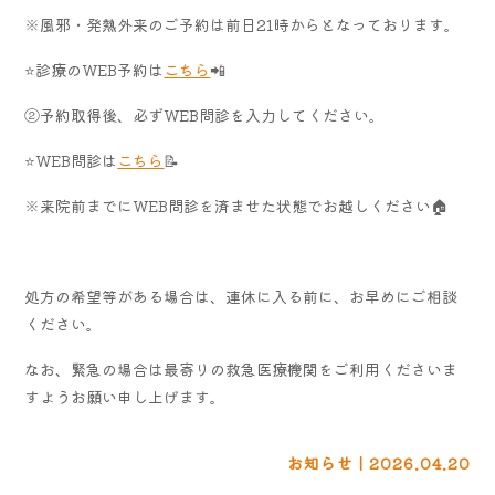
※風邪・発熱外来のご予約は前日21時からとなっております。
⭐診療のWEB予約は
こちら
📲
②予約取得後、必ずWEB問診を入力してください。
⭐WEB問診は
こちら
📝
※来院前までにWEB問診を済ませた状態でお越しください🏠
処方の希望等がある場合は、連休に入る前に、お早めにご相談
ください。
なお、緊急の場合は最寄りの救急医療機関をご利用くださいま
すようお願い申し上げます。
お知らせ | 2026.04.20