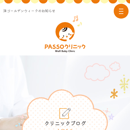
🎏ゴールデンウィークのお知らせ
tog
nav
クリニックブログ