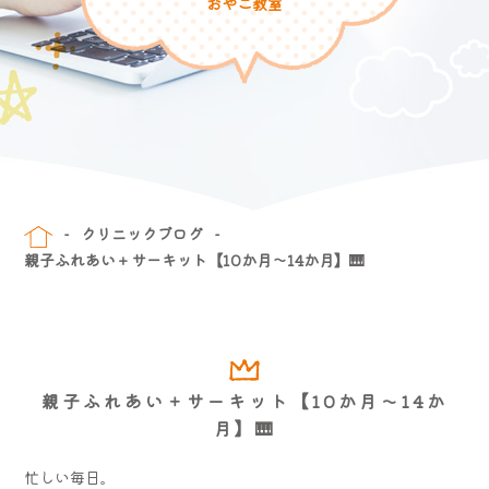
おやこ教室
クリニックブログ
親子ふれあい＋サーキット【10か月～14か月】🎹
親子ふれあい＋サーキット【10か月～14か
月】🎹
忙しい毎日。